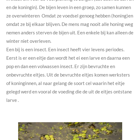
en de koningin). De bijen leven in een groep, zo samen kunnen
ze overwinteren Omdat ze voedsel genoeg hebben (honing)en
omdat ze bij elkaar blijven. De mens mag nooit alle honing weg
nemen anders sterven de bijen uit. Een enkele bij kan alleen de
winter niet overleven.
Een bij is een insect. Een insect heeft vier levens periodes.
Eerst is er een eitje dan wordt het ei een larve en daarna een
pop en dan een volwassen insect. Er zijn bevruchte en
onbevruchte eitjes. Uit de bevruchte eitjes komen werksters
of koninginnen, al naar gelang de soort cel waarin het eitje
gelegd werd en vooral de voeding die de uit de eitjes ontstane
larve .