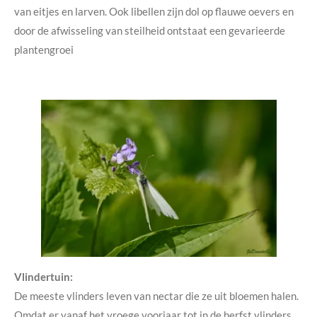
van eitjes en larven. Ook libellen zijn dol op flauwe oevers en
door de afwisseling van steilheid ontstaat een gevarieerde
plantengroei
Vlindertuin:
De meeste vlinders leven van nectar die ze uit bloemen halen.
Omdat er vanaf het vroege voorjaar tot in de herfst vlinders