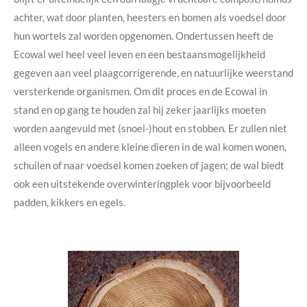
achter, wat door planten, heesters en bomen als voedsel door
hun wortels zal worden opgenomen. Ondertussen heeft de
Ecowal wel heel veel leven en een bestaansmogelijkheid
gegeven aan veel plaagcorrigerende, en natuurlijke weerstand
versterkende organismen. Om dit proces en de Ecowal in
stand en op gang te houden zal hij zeker jaarlijks moeten
worden aangevuld met (snoei-)hout en stobben. Er zullen niet
alleen vogels en andere kleine dieren in de wal komen wonen,
schuilen of naar voedsel komen zoeken of jagen; de wal biedt
ook een uitstekende overwinteringplek voor bijvoorbeeld
padden, kikkers en egels.