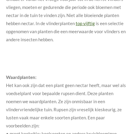
vliegen, moeten er gedurende die periode ook bloemen met
nectar in de tuin te vinden zijn. Niet alle bloeiende planten
hebben nectar. In de vlinderplanten
top vijftig
is een selectie
opgenomen van planten die een meerwaarde voor vlinders en
andere insecten hebben.
Waardplanten:
Het kan ook zijn dat een plant geen nectar heeft, maar wel als
voedselplant voor bepaalde rupsen dient. Deze planten
noemen we waardplanten. Ze zijn onmisbaar in een
vlindervriendelijke tuin. Rupsen zijn vreselijk kieskeurig, ze
lusten vaak maar enkele soorten planten. Een paar
voorbeelden zijn:
• groot koolwitje: koolsoorten en andere kruisbloemigen,