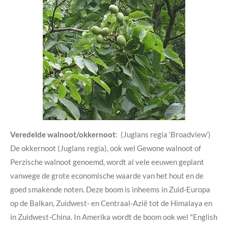
Veredelde walnoot/okkernoot
: (Juglans regia ‘Broadview’)
De okkernoot (Juglans regia), ook wel Gewone walnoot of
Perzische walnoot genoemd, wordt al vele eeuwen geplant
vanwege de grote economische waarde van het hout en de
goed smakende noten. Deze boom is inheems in Zuid-Europa
op de Balkan, Zuidwest- en Centraal-Azië tot de Himalaya en
in Zuidwest-China. In Amerika wordt de boom ook wel "English