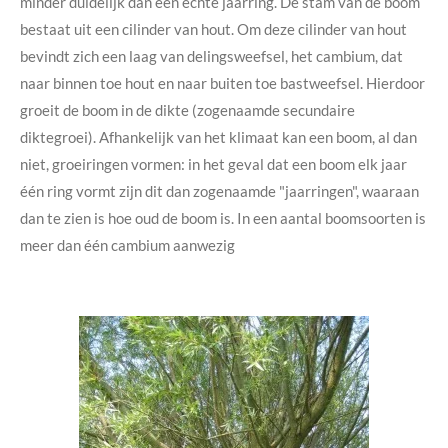
minder duidelijk dan een echte jaarring. De stam van de boom
bestaat uit een cilinder van hout. Om deze cilinder van hout
bevindt zich een laag van delingsweefsel, het cambium, dat
naar binnen toe hout en naar buiten toe bastweefsel. Hierdoor
groeit de boom in de dikte (zogenaamde secundaire
diktegroei). Afhankelijk van het klimaat kan een boom, al dan
niet, groeiringen vormen: in het geval dat een boom elk jaar
één ring vormt zijn dit dan zogenaamde "jaarringen", waaraan
dan te zien is hoe oud de boom is. In een aantal boomsoorten is
meer dan één cambium aanwezig