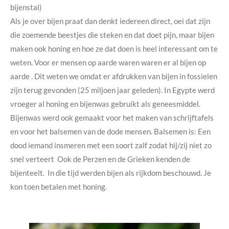
bijenstal)
Als je over bijen praat dan denkt iedereen direct, oei dat zijn
die zoemende beestjes die steken en dat doet pijn, maar bijen
maken ook honing en hoe ze dat doen is heel interessant om te
weten. Voor er mensen op aarde waren waren er al bijen op
aarde . Dit weten we omdat er afdrukken van bijen in fossielen
zijn terug gevonden (25 miljoen jaar geleden). In Egypte werd
vroeger al honing en bijenwas gebruikt als geneesmiddel.
Bijenwas werd ook gemaakt voor het maken van schrijftafels
en voor het balsemen van de dode mensen. Balsemen is: Een
dood iemand insmeren met een soort zalf zodat hij/zij niet zo
snel verteert Ook de Perzen en de Grieken kenden de
bijenteelt. In die tijd werden bijen als rijkdom beschouwd. Je
kon toen betalen met honing.