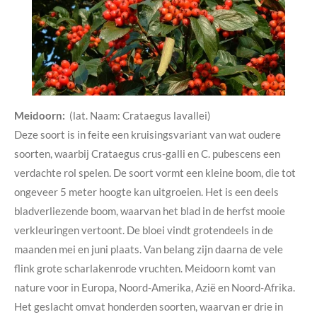
Meidoorn:
(lat. Naam: Crataegus lavallei)
Deze soort is in feite een kruisingsvariant van wat oudere
soorten, waarbij Crataegus crus-galli en C. pubescens een
verdachte rol spelen. De soort vormt een kleine boom, die tot
ongeveer 5 meter hoogte kan uitgroeien. Het is een deels
bladverliezende boom, waarvan het blad in de herfst mooie
verkleuringen vertoont. De bloei vindt grotendeels in de
maanden mei en juni plaats. Van belang zijn daarna de vele
flink grote scharlakenrode vruchten. Meidoorn komt van
nature voor in Europa, Noord-Amerika, Azië en Noord-Afrika.
Het geslacht omvat honderden soorten, waarvan er drie in