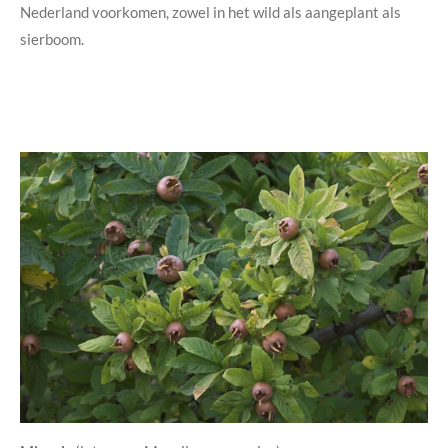
Nederland voorkomen, zowel in het wild als aangeplant als
sierboom.