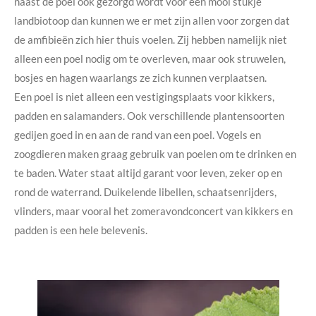
naast de poel ook gezorgd wordt voor een mooi stukje
landbiotoop dan kunnen we er met zijn allen voor zorgen dat
de amfibieën zich hier thuis voelen. Zij hebben namelijk niet
alleen een poel nodig om te overleven, maar ook struwelen,
bosjes en hagen waarlangs ze zich kunnen verplaatsen.
Een poel is niet alleen een vestigingsplaats voor kikkers,
padden en salamanders. Ook verschillende plantensoorten
gedijen goed in en aan de rand van een poel. Vogels en
zoogdieren maken graag gebruik van poelen om te drinken en
te baden. Water staat altijd garant voor leven, zeker op en
rond de waterrand. Duikelende libellen, schaatsenrijders,
vlinders, maar vooral het zomeravondconcert van kikkers en
padden is een hele belevenis.