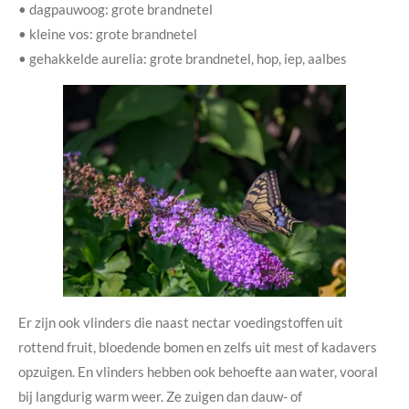
• dagpauwoog: grote brandnetel
• kleine vos: grote brandnetel
• gehakkelde aurelia: grote brandnetel, hop, iep, aalbes
Er zijn ook vlinders die naast nectar voedingstoffen uit
rottend fruit, bloedende bomen en zelfs uit mest of kadavers
opzuigen. En vlinders hebben ook behoefte aan water, vooral
bij langdurig warm weer. Ze zuigen dan dauw- of