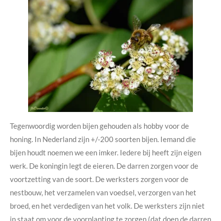
Tegenwoordig worden bijen gehouden als hobby voor de
honing. In Nederland zijn +/-200 soorten bijen. Iemand die
bijen houdt noemen we een imker. Iedere bij heeft zijn eigen
werk. De koningin legt de eieren. De darren zorgen voor de
voortzetting van de soort. De werksters zorgen voor de
nestbouw, het verzamelen van voedsel, verzorgen van het
broed, en het verdedigen van het volk. De werksters zijn niet
in staat om voor de voorplanting te zorgen (dat doen de darren