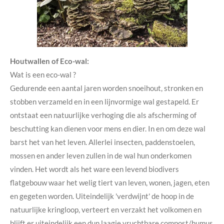
Houtwallen of Eco-wal:
Wat is een eco-wal ?
Gedurende een aantal jaren worden snoeihout, stronken en
stobben verzameld en in een lijnvormige wal gestapeld. Er
ontstaat een natuurlijke verhoging die als afscherming of
beschutting kan dienen voor mens en dier. In en om deze wal
barst het van het leven. Allerlei insecten, paddenstoelen,
mossen en ander leven zullen in de wal hun onderkomen
vinden. Het wordt als het ware een levend biodivers
flatgebouw waar het welig tiert van leven, wonen, jagen, eten
en gegeten worden. Uiteindelijk 'verdwijnt' de hoop in de
natuurlijke kringloop, verteert en verzakt het volkomen en
blijft er uiteindelijk een dun laagje vruchtbare compost/humus